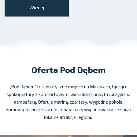
Więcej
Oferta Pod Dębem
„Pod Dębem” to klimatyczne miejsce na Mazurach, łączące
spokój natury z komfortowymi warunkami pobytu i przyjazną
atmosferą. Oferuje marinę, czartery, wygodne pokoje,
domową kuchnię oraz doskonałą bazę wypadową nad jeziora i
lokalne atrakcje regionu.