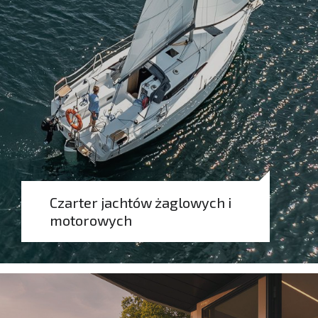
Rezerwuj
Czarter jachtów żaglowych i
motorowych
Rezerwuj