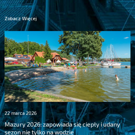
Zobacz Więcej
22 marca 2026
Mazury 2026: zapowiada się ciepły i udany
sezon nie tylko na wodzie