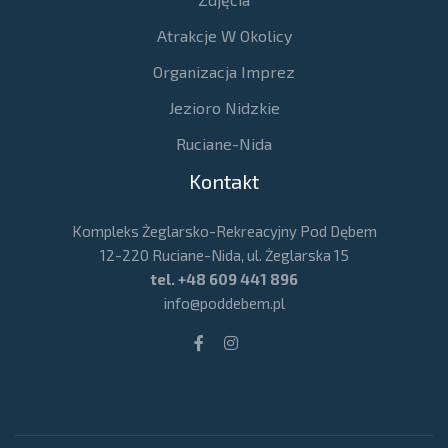
Atrakcje W Okolicy
Organizacja Imprez
Jezioro Nidzkie
Ruciane-Nida
Kontakt
Kompleks Żeglarsko-Rekreacyjny Pod Dębem
12-220 Ruciane-Nida, ul. Żeglarska 15
tel.
+48 609 441 896
info@poddebem.pl