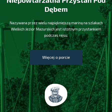
Niepowtarzalna Przystań Pod
Dębem
Nazywana przez wielu najpiękniejszą mariną na szlakach
Wielkich Jezior Mazurskich jest istotnym przystankiem
podczas rejsu.
Więcej o porcie