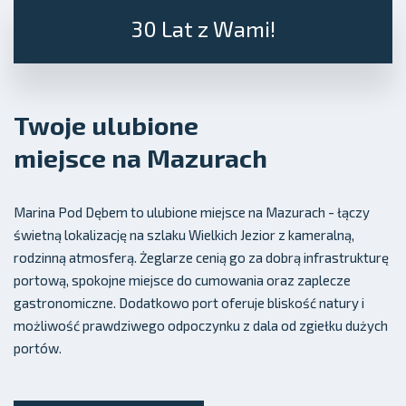
30 Lat z Wami!
Twoje ulubione
miejsce na Mazurach
Marina Pod Dębem to ulubione miejsce na Mazurach - łączy
świetną lokalizację na szlaku Wielkich Jezior z kameralną,
rodzinną atmosferą. Żeglarze cenią go za dobrą infrastrukturę
portową, spokojne miejsce do cumowania oraz zaplecze
gastronomiczne. Dodatkowo port oferuje bliskość natury i
możliwość prawdziwego odpoczynku z dala od zgiełku dużych
portów.