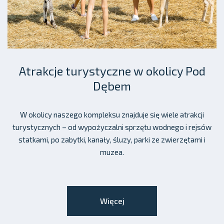
Atrakcje turystyczne w okolicy Pod
Dębem
W okolicy naszego kompleksu znajduje się wiele atrakcji
turystycznych – od wypożyczalni sprzętu wodnego i rejsów
statkami, po zabytki, kanały, śluzy, parki ze zwierzętami i
muzea.
Więcej