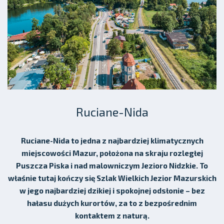
Ruciane-Nida
Ruciane-Nida to jedna z najbardziej klimatycznych
miejscowości Mazur, położona na skraju rozległej
Puszcza Piska i nad malowniczym Jezioro Nidzkie. To
właśnie tutaj kończy się Szlak Wielkich Jezior Mazurskich
w jego najbardziej dzikiej i spokojnej odsłonie – bez
hałasu dużych kurortów, za to z bezpośrednim
kontaktem z naturą.