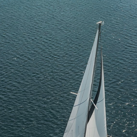
Odkrywaj Mazury z wody, kiedy chcesz i jak
chcesz. Poczuj wolność żeglowania.