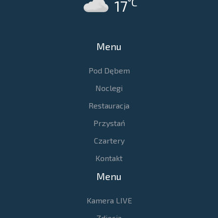
°C
17
Menu
Pod Dębem
Noclegi
Restauracja
Przystań
Czartery
Kontakt
Menu
Kamera LIVE
Zdjęcia