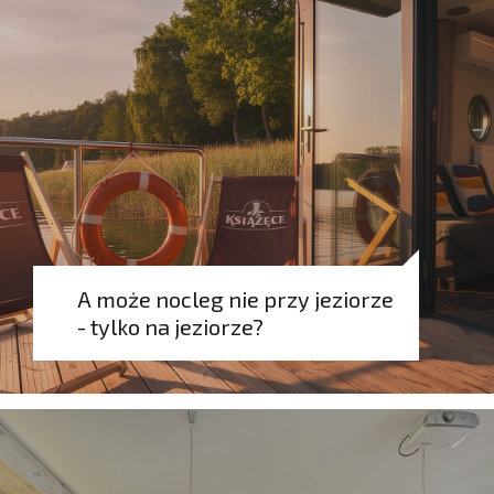
A może nocleg nie przy jeziorze
- tylko na jeziorze?
Rezerwuj