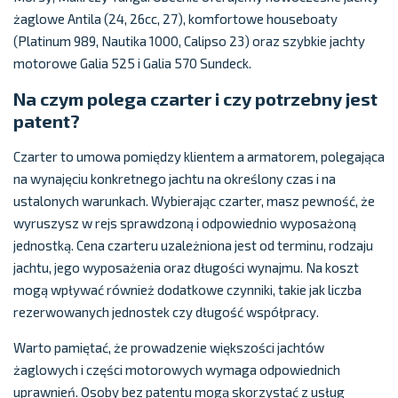
żaglowe Antila (24, 26cc, 27), komfortowe houseboaty
(Platinum 989, Nautika 1000, Calipso 23) oraz szybkie jachty
motorowe Galia 525 i Galia 570 Sundeck.
Na czym polega czarter i czy potrzebny jest
patent?
Czarter to umowa pomiędzy klientem a armatorem, polegająca
na wynajęciu konkretnego jachtu na określony czas i na
ustalonych warunkach. Wybierając czarter, masz pewność, że
wyruszysz w rejs sprawdzoną i odpowiednio wyposażoną
jednostką. Cena czarteru uzależniona jest od terminu, rodzaju
jachtu, jego wyposażenia oraz długości wynajmu. Na koszt
mogą wpływać również dodatkowe czynniki, takie jak liczba
rezerwowanych jednostek czy długość współpracy.
Warto pamiętać, że prowadzenie większości jachtów
żaglowych i części motorowych wymaga odpowiednich
uprawnień. Osoby bez patentu mogą skorzystać z usług