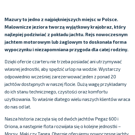
Mazury to jedno z najpiękniejszych miejsc w Polsce.
Malownicze jeziora tworzą wyjątkowy krajobraz, który
najlepiej podziwiać z pokładu jachtu. Rejs nowoczesnym
jachtem motorowym lub żaglowym to doskonała forma
wypoczynku i niezapomniana przygoda dla całej rodziny.
Dzięki ofercie czarteru nie trzeba posiadać ani utrzymywać
własnej jednostki, aby spędzić urlop na wodzie. Wystarczy
odpowiednio wcześniej zarezerwować jeden z ponad 20
jachtów dostępnych w naszej flocie. Dużą wagę przykładamy
do ich stanu technicznego, czystości oraz komfortu
użytkowania. To właśnie dlatego wielu naszych klientów wraca
do nas od lat.
Nasza historia zaczęła się od dwóch jachtów Pegaz 600 i
Oriona, a następnie flota rozwijała się o kolejne jednostki –
Morsy, Maki czy Tanga. Obecnie oferujemy nowoczesne jachty