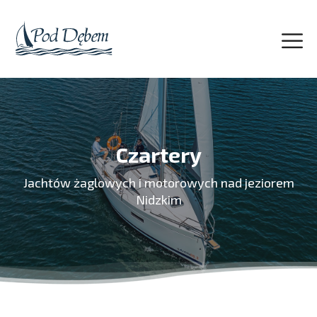
Czartery
Jachtów żaglowych i motorowych nad jeziorem
Nidzkim