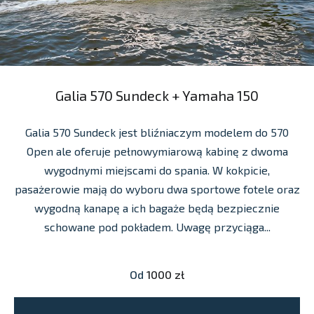
Galia 570 Sundeck + Yamaha 150
Galia 570 Sundeck jest bliźniaczym modelem do 570
Open ale oferuje pełnowymiarową kabinę z dwoma
wygodnymi miejscami do spania. W kokpicie,
pasażerowie mają do wyboru dwa sportowe fotele oraz
wygodną kanapę a ich bagaże będą bezpiecznie
schowane pod pokładem. Uwagę przyciąga...
Od
1000 zł