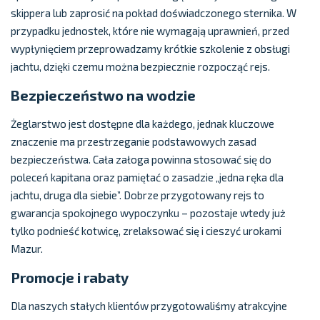
skippera lub zaprosić na pokład doświadczonego sternika. W
przypadku jednostek, które nie wymagają uprawnień, przed
wypłynięciem przeprowadzamy krótkie szkolenie z obsługi
jachtu, dzięki czemu można bezpiecznie rozpocząć rejs.
Bezpieczeństwo na wodzie
Żeglarstwo jest dostępne dla każdego, jednak kluczowe
znaczenie ma przestrzeganie podstawowych zasad
bezpieczeństwa. Cała załoga powinna stosować się do
poleceń kapitana oraz pamiętać o zasadzie „jedna ręka dla
jachtu, druga dla siebie”. Dobrze przygotowany rejs to
gwarancja spokojnego wypoczynku – pozostaje wtedy już
tylko podnieść kotwicę, zrelaksować się i cieszyć urokami
Mazur.
Promocje i rabaty
Dla naszych stałych klientów przygotowaliśmy atrakcyjne