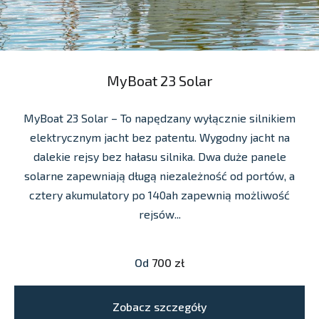
MyBoat 23 Solar
MyBoat 23 Solar – To napędzany wyłącznie silnikiem
elektrycznym jacht bez patentu. Wygodny jacht na
dalekie rejsy bez hałasu silnika. Dwa duże panele
solarne zapewniają długą niezależność od portów, a
cztery akumulatory po 140ah zapewnią możliwość
rejsów...
Od
700 zł
Zobacz szczegóły