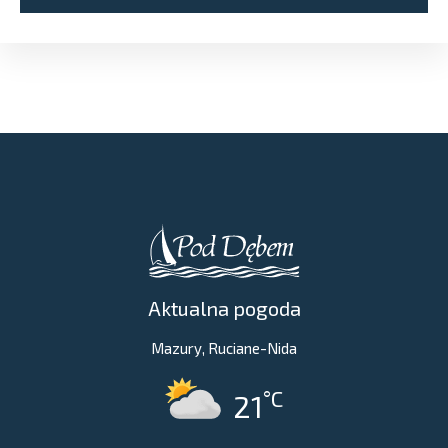
Aktualna pogoda
Mazury, Ruciane-Nida
°C
21