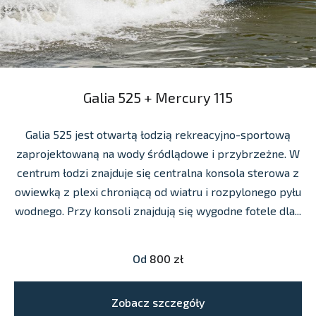
Galia 525 + Mercury 115
Galia 525 jest otwartą łodzią rekreacyjno-sportową
zaprojektowaną na wody śródlądowe i przybrzeżne. W
centrum łodzi znajduje się centralna konsola sterowa z
owiewką z plexi chroniącą od wiatru i rozpylonego pyłu
wodnego. Przy konsoli znajdują się wygodne fotele dla...
Od
800 zł
Zobacz szczegóły