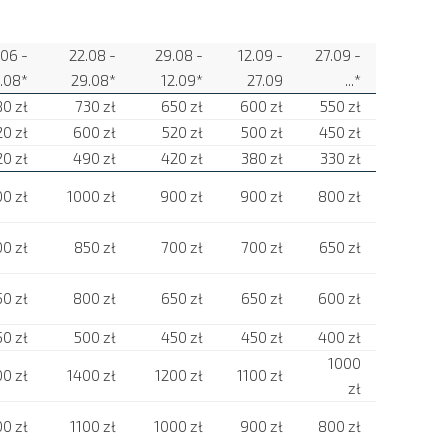
.06 -
22.08 -
29.08 -
12.09 -
27.09 -
.08*
29.08*
12.09*
27.09
...*
0 zł
730 zł
650 zł
600 zł
550 zł
0 zł
600 zł
520 zł
500 zł
450 zł
20 zł
490 zł
420 zł
380 zł
330 zł
00 zł
1000 zł
900 zł
900 zł
800 zł
0 zł
850 zł
700 zł
700 zł
650 zł
0 zł
800 zł
650 zł
650 zł
600 zł
50 zł
500 zł
450 zł
450 zł
400 zł
1000
00 zł
1400 zł
1200 zł
1100 zł
zł
00 zł
1100 zł
1000 zł
900 zł
800 zł