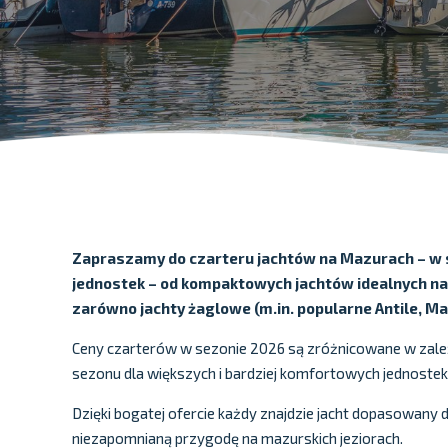
Zapraszamy do czarteru jachtów na Mazurach – w s
jednostek – od kompaktowych jachtów idealnych na
zarówno jachty żaglowe (m.in. popularne Antile, M
Ceny czarterów w sezonie 2026 są zróżnicowane w zależn
sezonu dla większych i bardziej komfortowych jednostek
Dzięki bogatej ofercie każdy znajdzie jacht dopasowany 
niezapomnianą przygodę na mazurskich jeziorach.