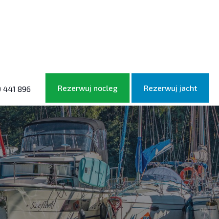
Rezerwuj nocleg
Rezerwuj jacht
 441 896