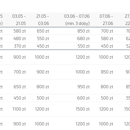
05
03.05 -
21.05 -
03.06 - 07.06
07.06 -
27
y)
21.05
03.06
(min. 3 doby)
27.06
22
zł
580 zł
650 zł
850 zł
700 zł
78
zł
480 zł
550 zł
680 zł
580 zł
62
zł
370 zł
450 zł
550 zł
450 zł
5
zł
900 zł
1000 zł
1200 zł
1000 zł
12
zł
700 zł
900 zł
1000 zł
850 zł
90
zł
650 zł
800 zł
950 zł
800 zł
85
zł
450 zł
500 zł
600 zł
500 zł
5
zł
1100 zł
1200 zł
1500 zł
1200 zł
15
zł
900 zł
1000 zł
1200 zł
1000 zł
12