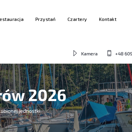
estauracja
Przystań
Czartery
Kontakt
Kamera
+48 609
erów 2026
ubionej jednostki