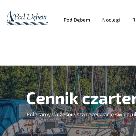
Pod Dębem
Noclegi
R
Cennik czart
Polecamy wcześniejszą rezerwacje swojej ul