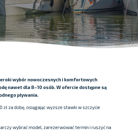
szeroki wybór nowoczesnych i komfortowych
dę nawet dla 8–10 osób. W ofercie dostępne są
bodnego pływania.
0 zł za dobę, osiągając wyższe stawki w szczycie
ystarczy wybrać model, zarezerwować termin i ruszyć na