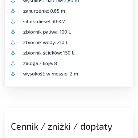
wysokość nad Lw: 2,80 m
zanurzenie: 0,65 m
silnik: diesel 30 KM
zbiornik paliwa: 100 L
zbiornik wody: 210 L
zbiornik ścieków: 150 L
załoga / koje: 8
wysokość w messie: 2 m
Cennik / zniżki / dopłaty