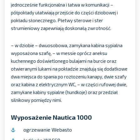
jednocześnie funkcjonalna i łatwa w komunikacji –
półpokłady ułatwiają przejście do części dziobowej i
pokładu słonecznego. Płetwy sterowe i ster
strumieniowy zapewniają doskonałą zwrotność.
– w dziobie – dwuosobowa, zamykana kabina sypialna
wyposażona szafę, – w messie oprócz aneksu
kuchennego doświetlonego bulajami na burcie oraz
otwieranymi lukami na pokładzie znajdują się dodatkowe
dwa miejsca do spania po rozłożeniu kanapy, dwie szafy
oraz kabina z elektrycznym WC, – w części rufowej dwie,
zamykane kabiny sypialne (hundkoje) oraz przedział
silnikowy pomiędzy nimi.
Wyposażenie
Nautica 1000
ogrzewanie Webasto