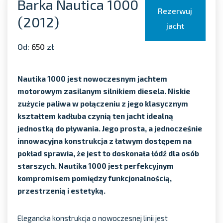
Barka Nautica 1000
Rezerwuj
(2012)
jacht
Od:
650
zł
Nautika 1000 jest nowoczesnym jachtem
motorowym zasilanym silnikiem diesela. Niskie
zużycie paliwa w połączeniu z jego klasycznym
kształtem kadłuba czynią ten jacht idealną
jednostką do pływania. Jego prosta, a jednocześnie
innowacyjna konstrukcja z łatwym dostępem na
pokład sprawia, że jest to doskonała łódź dla osób
starszych. Nautika 1000 jest perfekcyjnym
kompromisem pomiędzy funkcjonalnością,
przestrzenią i estetyką.
Elegancka konstrukcja o nowoczesnej linii jest