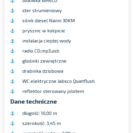
lodówka WAECO
ster strumieniowy
silnik diesel Nanni 30KM
prysznic w kokpicie
instalacja ciepłej wody
radio CD,mp3,usb
głośniki zewnętrzne
drabinka dziobowa
WC elektryczne Jabsco Quietflush
reflektor sterowany pilotem
Dane techniczne
długość: 10,00 m
szerokość: 3,45 m