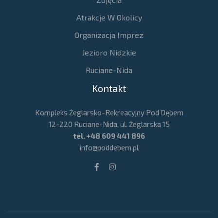
Atrakcje W Okolicy
Organizacja Imprez
Jezioro Nidzkie
Ruciane-Nida
Kontakt
Kompleks Żeglarsko-Rekreacyjny Pod Dębem
12-220 Ruciane-Nida, ul. Żeglarska 15
tel.
+48 609 441 896
info@poddebem.pl