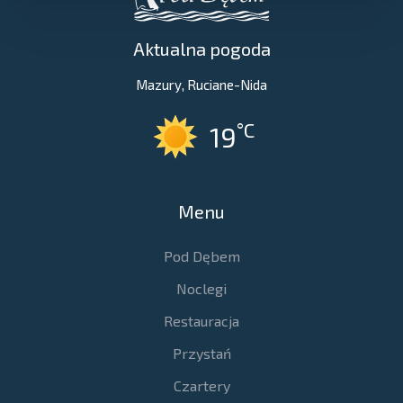
Aktualna pogoda
Mazury, Ruciane-Nida
°C
19
Menu
Pod Dębem
Noclegi
Restauracja
Przystań
Czartery