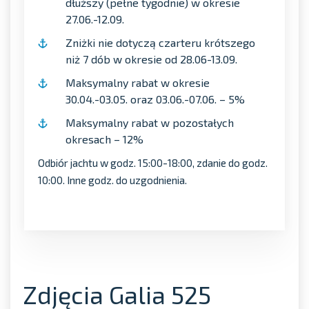
dłuższy (pełne tygodnie) w okresie
27.06.-12.09.
Zniżki nie dotyczą czarteru krótszego
niż 7 dób w okresie od 28.06-13.09.
Maksymalny rabat w okresie
30.04.-03.05. oraz 03.06.-07.06. – 5%
Maksymalny rabat w pozostałych
okresach – 12%
Odbiór jachtu w godz. 15:00-18:00, zdanie do godz.
10:00. Inne godz. do uzgodnienia.
Zdjęcia Galia 525