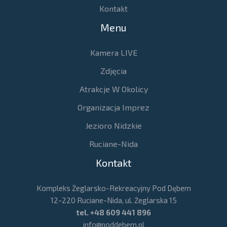
Kontakt
Menu
Kamera LIVE
Zdjęcia
Atrakcje W Okolicy
Organizacja Imprez
Jezioro Nidzkie
Ruciane-Nida
Kontakt
Kompleks Żeglarsko-Rekreacyjny Pod Dębem
12-220 Ruciane-Nida, ul. Żeglarska 15
tel.
+48 609 441 896
info@poddebem.pl