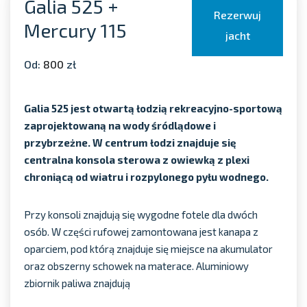
Galia 525 +
Rezerwuj
Mercury 115
jacht
Od:
800
zł
Galia 525 jest otwartą łodzią rekreacyjno-sportową
zaprojektowaną na wody śródlądowe i
przybrzeżne. W centrum łodzi znajduje się
centralna konsola sterowa z owiewką z plexi
chroniącą od wiatru i rozpylonego pyłu wodnego.
Przy konsoli znajdują się wygodne fotele dla dwóch
osób. W części rufowej zamontowana jest kanapa z
oparciem, pod którą znajduje się miejsce na akumulator
oraz obszerny schowek na materace. Aluminiowy
zbiornik paliwa znajdują