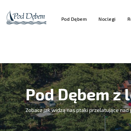
Pod Dębem
Noclegi
R
Pod Dębem z l
Zobacz jak widzą nas ptaki przelatujące nad