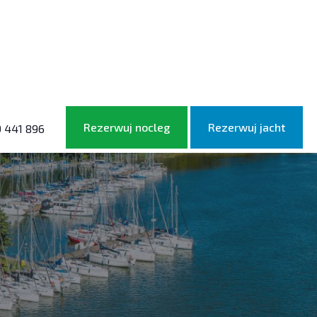
Rezerwuj nocleg
Rezerwuj jacht
 441 896