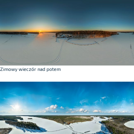
Zimowy wieczór nad potem