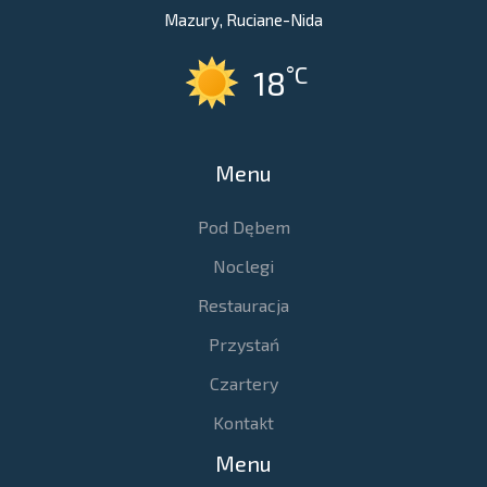
Mazury, Ruciane-Nida
°C
18
Menu
Pod Dębem
Noclegi
Restauracja
Przystań
Czartery
Kontakt
Menu