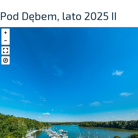
Pod Dębem, lato 2025 II