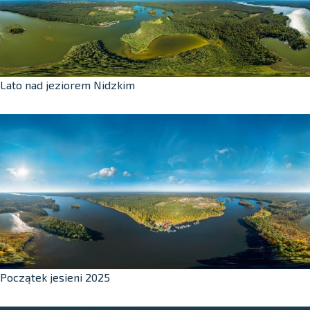
Lato nad jeziorem Nidzkim
Początek jesieni 2025