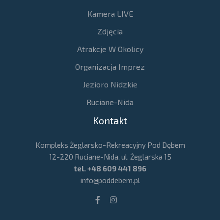
Kamera LIVE
Zdjęcia
Atrakcje W Okolicy
Organizacja Imprez
Jezioro Nidzkie
Ruciane-Nida
Kontakt
Kompleks Żeglarsko-Rekreacyjny Pod Dębem
12-220 Ruciane-Nida, ul. Żeglarska 15
tel.
+48 609 441 896
info@poddebem.pl